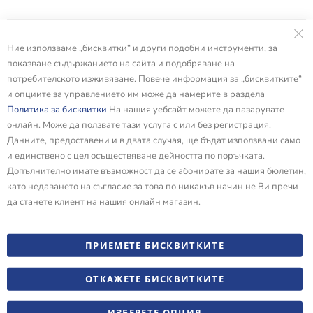
Ние използваме „бисквитки“ и други подобни инструменти, за
показване съдържанието на сайта и подобряване на
потребителското изживяване. Повече информация за „бисквитките“
и опциите за управлението им може да намерите в раздела
Политика за бисквитки
На нашия уебсайт можете да пазарувате
онлайн. Може да ползвате тази услуга с или без регистрация.
Данните, предоставени и в двата случая, ще бъдат използвани само
и единствено с цел осъществяване дейността по поръчката.
Допълнително имате възможност да се абонирате за нашия бюлетин,
като недаването на съгласие за това по никакъв начин не Ви пречи
да станете клиент на нашия онлайн магазин.
ПРИЕМЕТЕ БИСКВИТКИТЕ
ОТКАЖЕТЕ БИСКВИТКИТЕ
ИЗБЕРЕТЕ ОПЦИЯ