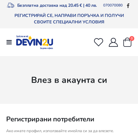
Безплатна доставка над 20.45 € | 40 лв.
070070080
РЕГИСТРИРАЙ СЕ, НАПРАВИ ПОРЪЧКА И ПОЛУЧИ
СВОИТЕ СПЕЦИАЛНИ УСЛОВИЯ
арт
0
Превключване
Cart
Nav
Влез в акаунта си
Регистрирани потребители
Ако имате профил, използвайте имейла си за да влезете.