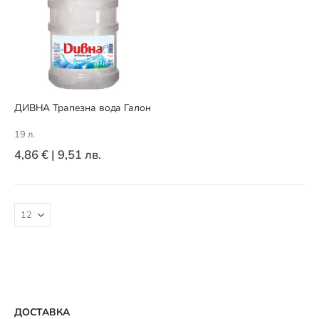
ДИВНА Трапезна вода Галон
19 л.
4,86 €
|
9,51 лв.
ДОСТАВКА