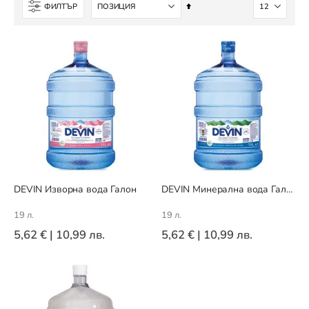
Настрой
ФИЛТЪР
низходяща
посока
DEVIN Изворна вода Галон
DEVIN Минерална вода Галон
19 л.
19 л.
5,62 €
|
10,99 лв.
5,62 €
|
10,99 лв.