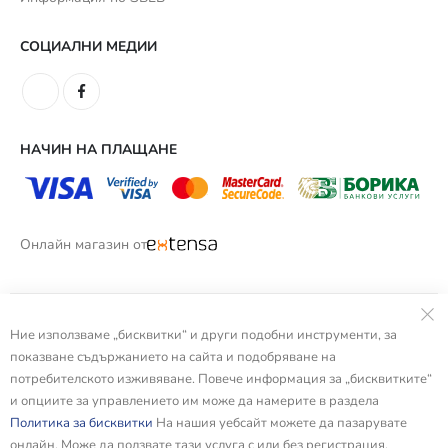
СОЦИАЛНИ МЕДИИ
НАЧИН НА ПЛАЩАНЕ
Онлайн магазин от
Ние използваме „бисквитки“ и други подобни инструменти, за
показване съдържанието на сайта и подобряване на
потребителското изживяване. Повече информация за „бисквитките“
и опциите за управлението им може да намерите в раздела
Политика за бисквитки
На нашия уебсайт можете да пазарувате
онлайн. Може да ползвате тази услуга с или без регистрация.