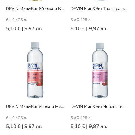
DEVIN Мин&Вит Ябълка и Киви
DEVIN Мин&Вит Троп.праскова
6 x 0.425 л.
6 x 0.425 л.
5,10 €
|
9,97 лв.
5,10 €
|
9,97 лв.
DEVIN Мин&Вит Ягода и Мента
DEVIN Мин&Вит Череша и Роза
6 x 0.425 л.
6 x 0.425 л.
5,10 €
|
9,97 лв.
5,10 €
|
9,97 лв.