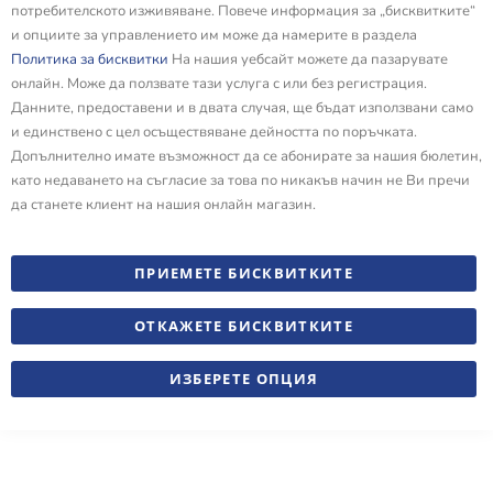
потребителското изживяване. Повече информация за „бисквитките“
и опциите за управлението им може да намерите в раздела
Политика за бисквитки
На нашия уебсайт можете да пазарувате
онлайн. Може да ползвате тази услуга с или без регистрация.
Данните, предоставени и в двата случая, ще бъдат използвани само
и единствено с цел осъществяване дейността по поръчката.
Допълнително имате възможност да се абонирате за нашия бюлетин,
като недаването на съгласие за това по никакъв начин не Ви пречи
да станете клиент на нашия онлайн магазин.
ПРИЕМЕТЕ БИСКВИТКИТЕ
ОТКАЖЕТЕ БИСКВИТКИТЕ
ИЗБЕРЕТЕ ОПЦИЯ