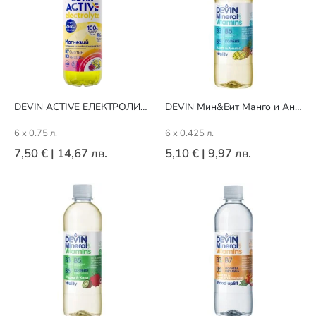
DEVIN ACTIVE ЕЛЕКТРОЛИТИ Лимон/Малина
DEVIN Мин&Вит Манго и Ананас
6 x 0.75 л.
6 x 0.425 л.
7,50 €
|
14,67 лв.
5,10 €
|
9,97 лв.