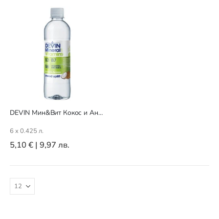
DEVIN Мин&Вит Кокос и Ананас
6 x 0.425 л.
5,10 €
|
9,97 лв.