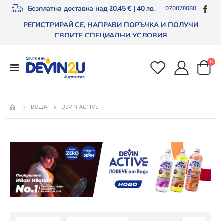
Безплатна доставка над 20.45 € | 40 лв.
070070080
РЕГИСТРИРАЙ СЕ, НАПРАВИ ПОРЪЧКА И ПОЛУЧИ
СВОИТЕ СПЕЦИАЛНИ УСЛОВИЯ
арт
0
Превключване
Cart
Nav
DEVIN ACTIVE
ВОДА