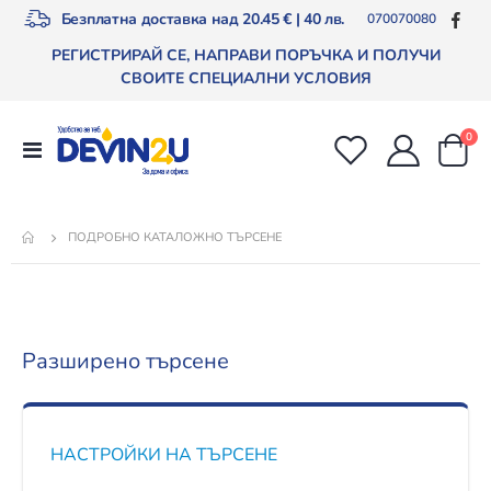
Безплатна доставка над 20.45 € | 40 лв.
070070080
РЕГИСТРИРАЙ СЕ, НАПРАВИ ПОРЪЧКА И ПОЛУЧИ
СВОИТЕ СПЕЦИАЛНИ УСЛОВИЯ
арт
0
Превключване
Cart
Nav
ПОДРОБНО КАТАЛОЖНО ТЪРСЕНЕ
Разширено търсене
НАСТРОЙКИ НА ТЪРСЕНЕ