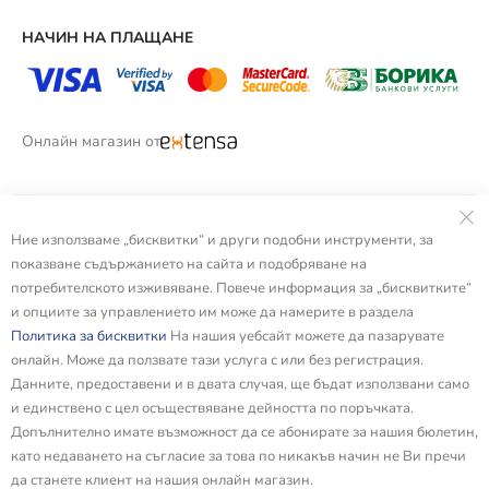
НАЧИН НА ПЛАЩАНЕ
Онлайн магазин от
Ние използваме „бисквитки“ и други подобни инструменти, за
показване съдържанието на сайта и подобряване на
потребителското изживяване. Повече информация за „бисквитките“
и опциите за управлението им може да намерите в раздела
Политика за бисквитки
На нашия уебсайт можете да пазарувате
онлайн. Може да ползвате тази услуга с или без регистрация.
Данните, предоставени и в двата случая, ще бъдат използвани само
и единствено с цел осъществяване дейността по поръчката.
Допълнително имате възможност да се абонирате за нашия бюлетин,
като недаването на съгласие за това по никакъв начин не Ви пречи
да станете клиент на нашия онлайн магазин.