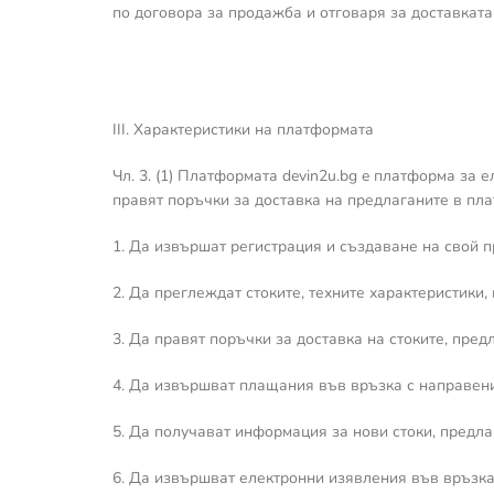
по договора за продажба и отговаря за доставката
III. Характеристики на платформата
Чл. 3. (1) Платформата devin2u.bg e платформа за 
правят поръчки за доставка на предлаганите в пла
1. Да извършат регистрация и създаване на свой 
2. Да преглеждат стоките, техните характеристики, 
3. Да правят поръчки за доставка на стоките, пред
4. Да извършват плащания във връзка с направени
5. Да получават информация за нови стоки, предла
6. Да извършват електронни изявления във връзка