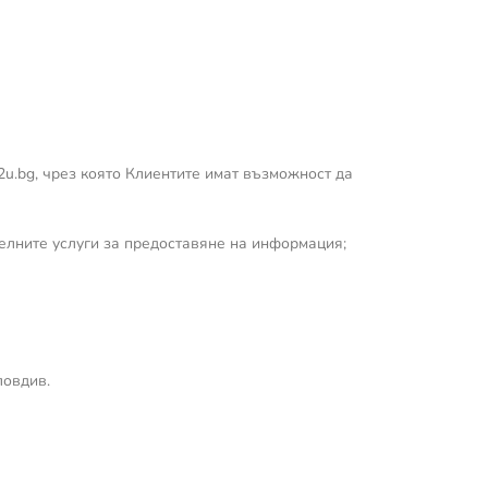
n2u.bg, чрез която Клиентите имат възможност да
елните услуги за предоставяне на информация;
ловдив.