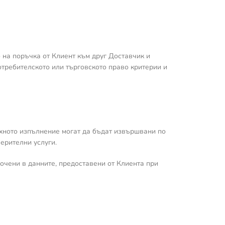
 на поръчка от Клиент към друг Доставчик и
отребителското или търговското право критерии и
тяхното изпълнение могат да бъдат извършвани по
ерителни услуги.
сочени в данните, предоставени от Клиента при