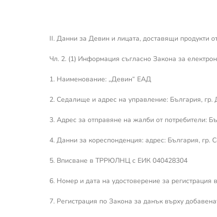
ІІ. Данни за Девин и лицата, доставящи продукти 
Чл. 2. (1) Информация съгласно Закона за електро
1. Наименование: „Девин“ ЕАД
2. Седалище и адрес на управление: България, гр. 
3. Адрес за отправяне на жалби от потребители: Бъл
4. Данни за кореспонденция: адрес: България, гр. С
5. Вписване в ТРРЮЛНЦ с ЕИК 040428304
6. Номер и дата на удостоверение за регистрация 
7. Регистрация по Закона за данък върху добавен