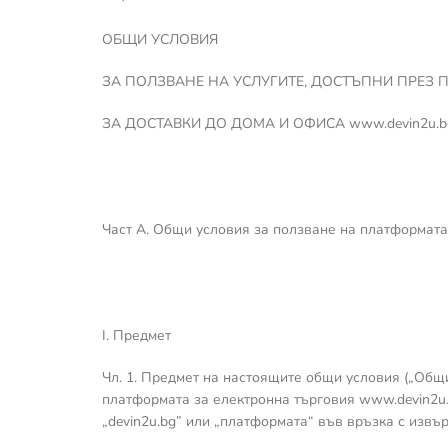
ОБЩИ УСЛОВИЯ
ЗА ПОЛЗВАНЕ НА УСЛУГИТЕ, ДОСТЪПНИ ПРЕЗ
ЗА ДОСТАВКИ ДО ДОМА И ОФИСА www.devin2u.b
Част А. Общи условия за ползване на платформата 
I. Предмет
Чл. 1. Предмет на настоящите общи условия („Общ
платформата за електронна търговия www.devin2u.b
„devin2u.bg” или „платформата“ във връзка с извъ