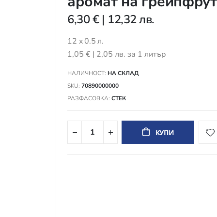
аромат на грейпфрут
6,30 €
|
12,32 лв.
12 x 0.5 л.
1,05 €
|
2,05 лв.
за 1 литър
НАЛИЧНОСТ:
НА СКЛАД
SKU
70890000000
РАЗФАСОВКА
СТЕК
КУПИ