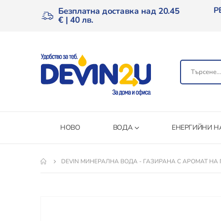
Р
Безплатна доставка над 20.45
€ | 40 лв.
НОВО
ВОДА
ЕНЕРГИЙНИ Н
DEVIN МИНЕРАЛНА ВОДА - ГАЗИРАНА С АРОМАТ НА
Преминете
към