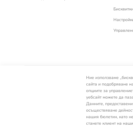
Бисквитк
Настройки
Управлен
Ние използваме „бискв
сайта и подобряване н
опциите за управление
уебсайт можете да паза
Данните, предоставени 
осъществяване дейност
нашия бюлетин, като не
станете клиент на наши