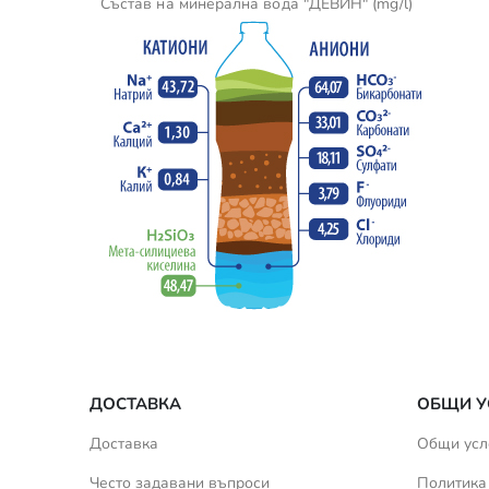
Състав на минерална вода "ДЕВИН" (mg/l)
ДОСТАВКА
ОБЩИ У
Доставка
Общи усл
Често задавани въпроси
Политика